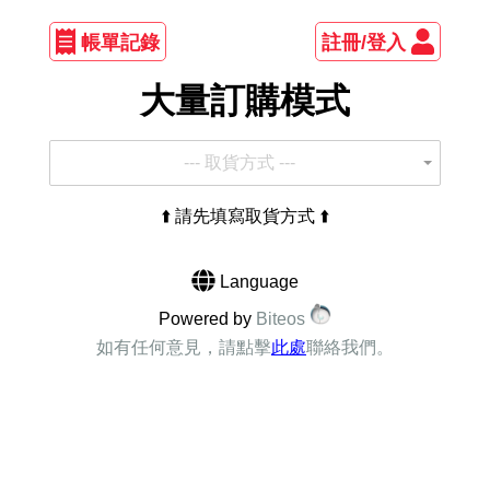
帳單記錄
註冊/登入
大量訂購模式
--- 取貨方式 ---
⬆️ 請先填寫取貨方式 ⬆️
Language
Powered by
Biteos
如有任何意見，請點擊
此處
聯絡我們。